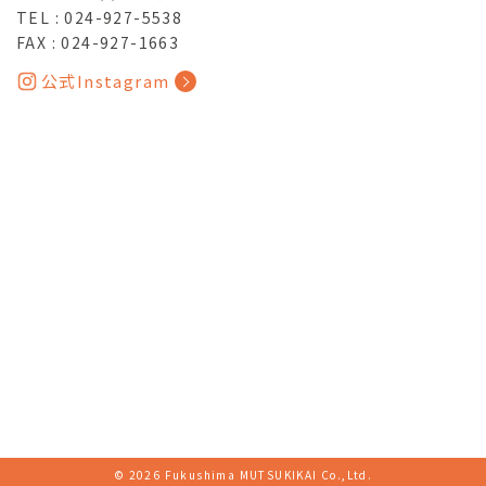
TEL :
024-927-5538
FAX : 024-927-1663
公式Instagram
©
2026 Fukushima MUTSUKIKAI Co.,Ltd.