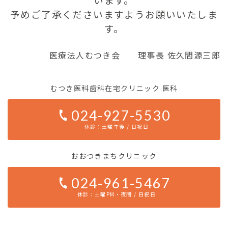
予めご了承くださいますようお願いいたしま
す。
医療法人むつき会 理事長 佐久間源三郎
むつき医科歯科在宅クリニック 医科
024-927-5530
休診：土曜午後 / 日祝日
おおつきまちクリニック
024-961-5467
休診：土曜PM・夜間 / 日祝日