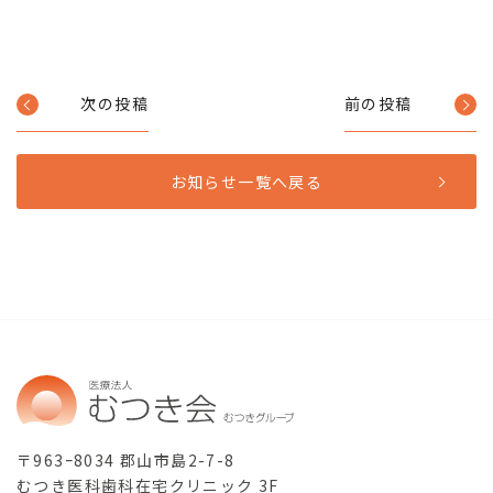
次の投稿
前の投稿
お知らせ一覧へ戻る
〒963ｰ8034 郡山市島2-7-8
むつき医科歯科在宅クリニック 3F