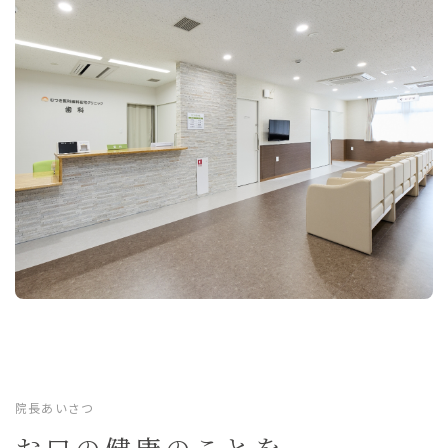
院長あいさつ
お口の健康のことを