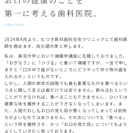
第一に考える歯科医院。
GREETING
2024年4月より、むつき医科歯科在宅クリニックにて歯科医
師を務めます、佐久間大季と申します。
私は、奥羽大学において補綴学講座に在籍しておりました。
「おぎなう」に「つづる」と書いて補綴ですが、一言で申し
ますと「口の中で歯がないところにどうやって作り物の歯を
入れるか」というものです。
しかし、人間の欲求の段階でも最も重要なものを食べるとい
う点に関して言えば歯だけでは足りません。飲み込むという
ことができなければ、食べることもできませんし、ひいては
健康な体を維持することができなくなってしまいます。ま
た、人間だれしもお口の見た目が悪くなってしまっては気持
ちがよいものではありません。その点についても「食べる」
という所を維持させ、かつ「お口の見た目」についてもより
よくしていきたく思っております。