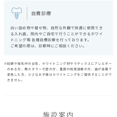
自費診療
白い詰め物や被せ物、自然な外観で快適に使用でき
る入れ歯、院内やご自宅で行うことができるホワイ
トニング等 各種自費診療を行っております。
ご希望の際は、診察時にご相談ください。
妊婦や授乳中の女性、ホワイトニング材やラテックスにアレルギー
のある方、無カタラーゼ症の方、重度の知覚過敏の方、歯が金属で
変色した方、小さなお子様はホワイトニングをご提供することがで
きません。
施設案内