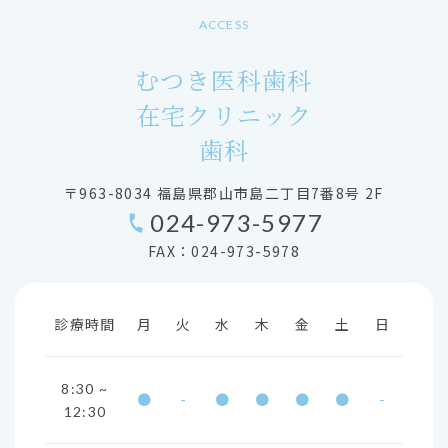
ACCESS
むつき医科歯科
在宅クリニック
歯科
〒963-8034 福島県郡山市島二丁目7番8号 2F
024-973-5977
FAX：024-973-5978
診療時間
月
火
水
木
金
土
日
8:30 ~
●
-
●
●
●
●
-
12:30