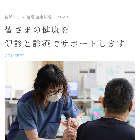
健診テラス(各種健康診断)について
皆さまの健康を
健診と診療でサポートします
CONCEPT