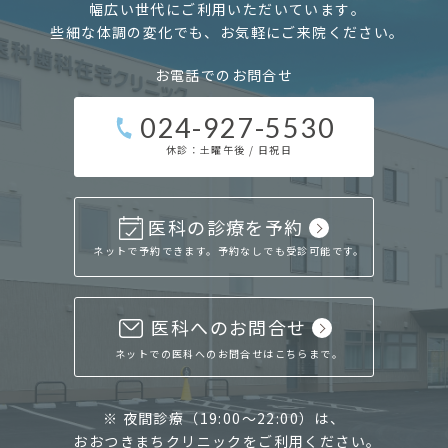
幅広い世代にご利用いただいています｡
些細な体調の変化でも、
お気軽にご来院ください｡
お電話でのお問合せ
024-927-5530
休診：土曜午後 / 日祝日
医科の診療を予約
ネットで予約できます。予約なしでも受診可能です。
医科へのお問合せ
ネットでの医科へのお問合せはこちらまで。
※ 夜間診療（19:00〜22:00）は、
おおつきまちクリニック
をご利用ください｡