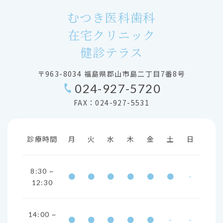
むつき医科歯科
在宅クリニック
健診テラス
〒963-8034 福島県郡山市島二丁目7番8号
024-927-5720
FAX：024-927-5531
診療時間
月
火
水
木
金
土
日
8:30 ~
●
●
●
●
●
●
-
12:30
14:00 ~
●
●
●
●
●
-
-